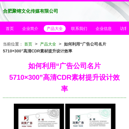
合肥聚镕文化传媒有限公司
首页
企业简介
产品大全
联系我们
企业信息
访客
>
>
当前位置：
首页
产品大全
如何利用“广告公司名片
5710×300”高清CDR素材提升设计效率
如何利用“广告公司名片
5710×300”高清CDR素材提升设计效
率